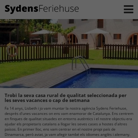
Trobi la seva casa rural de qualitat seleccionada per
les seves vacances o cap de setmana
Fa 14 anys, Lisbeth i jo vam muntar la nostra agència Sydens Feriehuse,
després d'unes vacances on ens vam enamorar de Catalunya. Ens centrem
en finques de qualitat situades en entorns autèntics i el nostre objectiu era
ajudar els propietaris catalans a llogar les seves cases a hostes d'altres
països. En primer lloc, ens vam centrar en el nostre propi país de
Dinamarca, però aviat, ja vam afegir també els idiomes anglès i alemany.