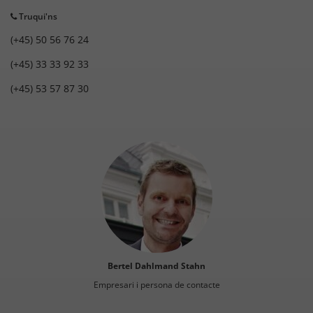
Truqui'ns
(+45) 50 56 76 24
(+45) 33 33 92 33
(+45) 53 57 87 30
Bertel Dahlmand Stahn
Empresari i persona de contacte