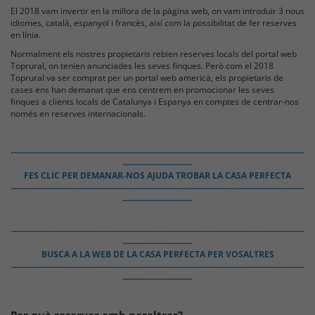
El 2018 vam invertir en la millora de la pàgina web, on vam introduir 3 nous
idiomes, català, espanyol i francès, així com la possibilitat de fer reserves
en línia.
Normalment els nostres propietaris rebien reserves locals del portal web
Toprural, on tenien anunciades les seves finques. Però com el 2018
Toprural va ser comprat per un portal web americà, els propietaris de
cases ens han demanat que ens centrem en promocionar les seves
finques a clients locals de Catalunya i Espanya en comptes de centrar-nos
només en reserves internacionals.
--------------------------------------------------------------------------------------------------------
-------------------------
FES CLIC PER DEMANAR-NOS AJUDA TROBAR LA CASA PERFECTA
--------------------------------------------------------------------------------------------------------
-------------------------
--------------------------------------------------------------------------------------------------------
-------------------------
BUSCA A LA WEB DE LA CASA PERFECTA PER VOSALTRES
--------------------------------------------------------------------------------------------------------
-------------------------