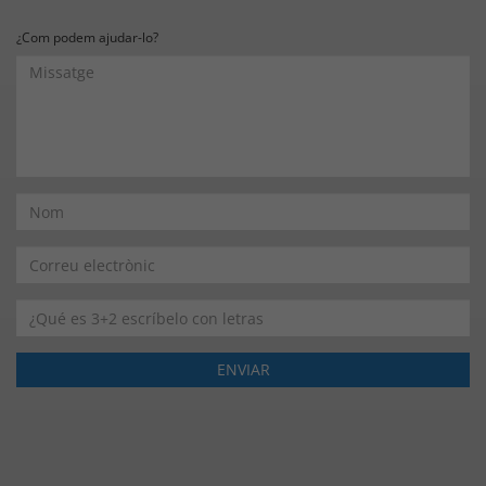
¿Com podem ajudar-lo?