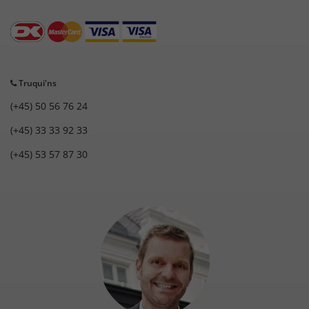
Truqui'ns
(+45) 50 56 76 24
(+45) 33 33 92 33
(+45) 53 57 87 30