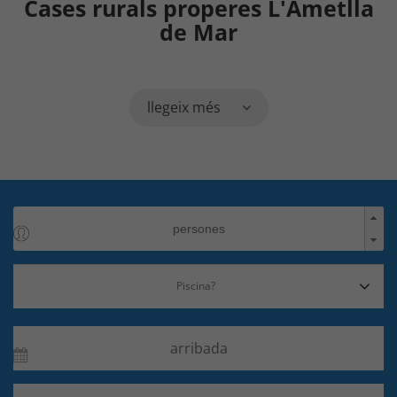
Cases rurals properes L'Ametlla
de Mar
llegeix més
