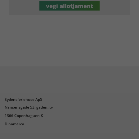
vegi allotjament
Sydensferiehuse ApS
Nansensgade 53, gaden, tv
1366 Copenhaguen K
Dinamarca