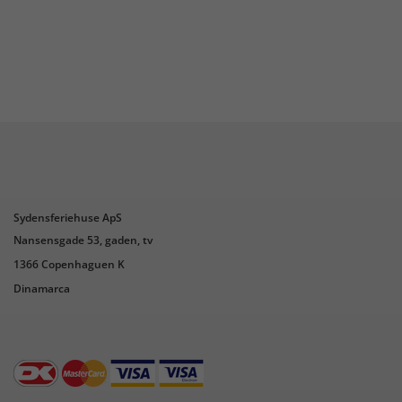
Sydensferiehuse ApS
Nansensgade 53, gaden, tv
1366 Copenhaguen K
Dinamarca