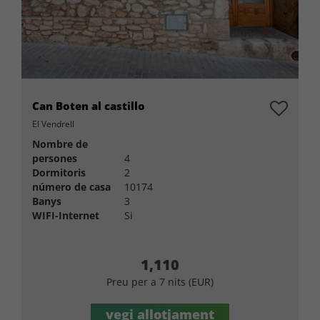
Can Boten al castillo
El Vendrell
Nombre de
persones
4
Dormitoris
2
número de casa
10174
Banys
3
WIFI-Internet
Si
1,110
Preu per a 7 nits (EUR)
vegi allotjament