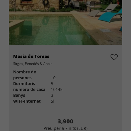
Masia de Tomas
Sitges, Penedés & Anoia
Nombre de
persones
10
Dormitoris
5
número de casa
10145
Banys
3
WIFI-Internet
Si
3,900
Preu per a 7 nits (EUR)