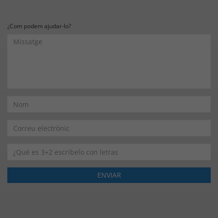
¿Com podem ajudar-lo?