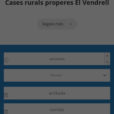
Cases rurals properes El Vendrell
llegeix més
