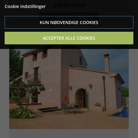
sol·licitud
Cookie indstillinger
vegi allotjament
KUN NØDVENDIGE COOKIES
ACCEPTER ALLE COOKIES