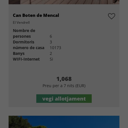
Can Boten de Mencal
El Vendrell
Nombre de
persones
6
Dormitoris
3
número de casa
10173
Banys
2
WIFI-Internet
Si
1,068
Preu per a 7 nits (EUR)
vegi allotjament