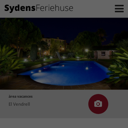
àrea vacances
El Vendrell