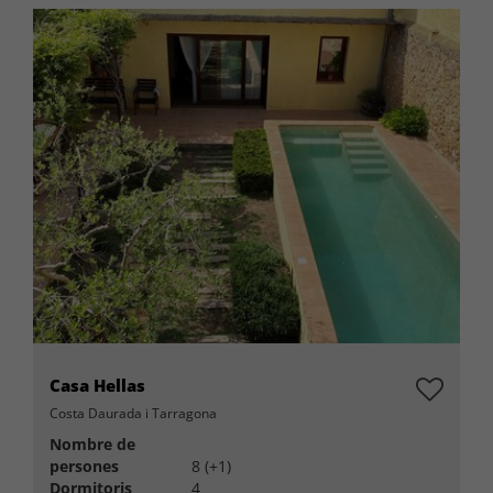
Casa Hellas
Costa Daurada i Tarragona
Nombre de
persones
8 (+1)
Dormitoris
4