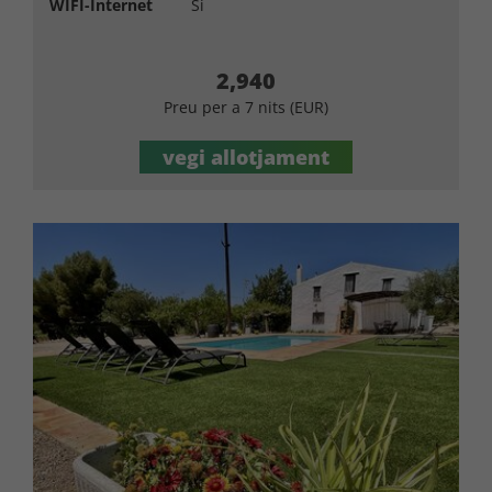
WIFI-Internet
Si
2,940
Preu per a 7 nits (EUR)
vegi allotjament