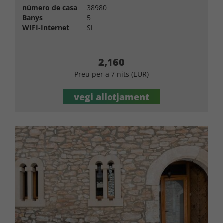
número de casa
38980
Banys
5
WIFI-Internet
Si
2,160
Preu per a 7 nits (EUR)
vegi allotjament