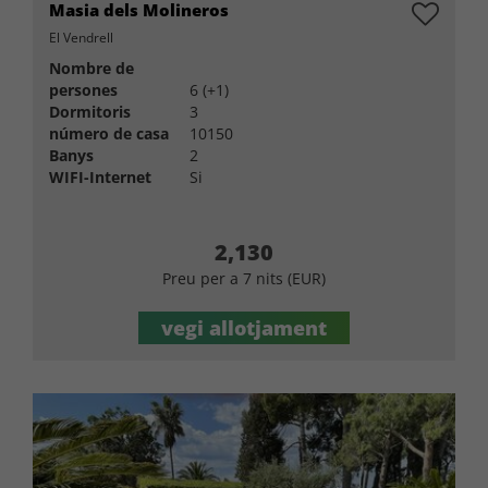
Masia dels Molineros
El Vendrell
Nombre de
persones
6 (+1)
Dormitoris
3
número de casa
10150
Banys
2
WIFI-Internet
Si
2,130
Preu per a 7 nits (EUR)
vegi allotjament