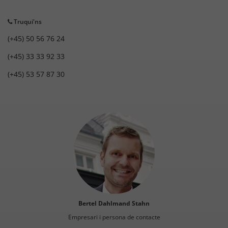
Truqui'ns
(+45) 50 56 76 24
(+45) 33 33 92 33
(+45) 53 57 87 30
Bertel Dahlmand Stahn
Empresari i persona de contacte