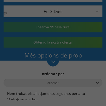

+/- 3 Dies
Ensenya
11
casa rural
Obteniu la nostra oferta!
Més opcions de prop
ordenar per
Hem trobat els allotjaments seguents per a tu
11 Allotjaments trobats