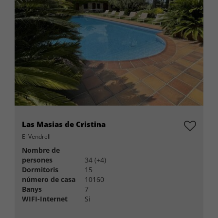
Las Masias de Cristina
El Vendrell
Nombre de
persones
34 (+4)
Dormitoris
15
número de casa
10160
Banys
7
WIFI-Internet
Si