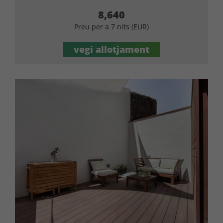
8,640
Preu per a 7 nits (EUR)
vegi allotjament