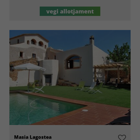
vegi allotjament
Masia Lagostea