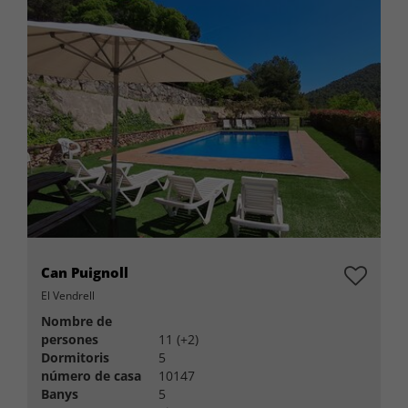
Can Puignoll
El Vendrell
Nombre de
persones
11 (+2)
Dormitoris
5
número de casa
10147
Banys
5